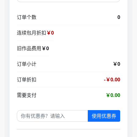
订单个数
0
连续包月折扣
￥0
旧作品费用
￥0
订单小计
￥0
订单折扣
-￥0.00
需要支付
￥0.00
使用优惠券