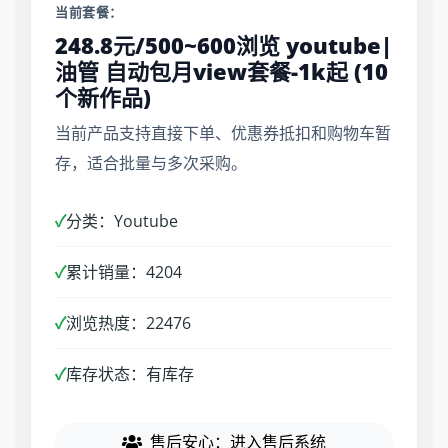
当前套餐：
248.8元/500~600浏览 youtube|
油管 自动包月view套餐-1k起 (10
个新作品)
当前产品支持直接下单、优惠券抵扣和购物车暂
存，适合批量与多次采购。
✓
分类：Youtube
✓
累计销量：4204
✓
浏览热度：22476
✓
库存状态：有库存
售后安心：进入售后系统