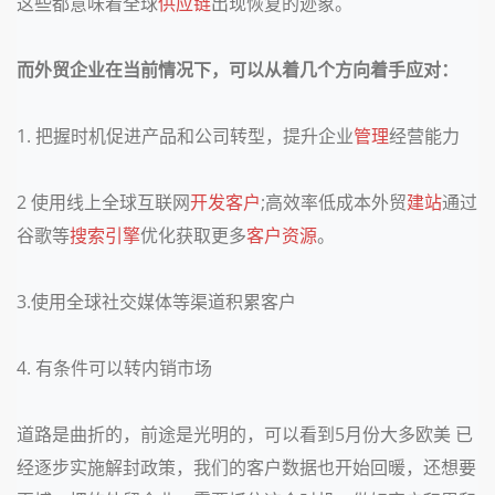
这些都意味着全球
供应链
出现恢复的迹象。
而外贸企业在当前情况下，可以从着几个方向着手应对：
1. 把握时机促进产品和公司转型，提升企业
管理
经营能力
2 使用线上全球互联网
开发客户
;高效率低成本外贸
建站
通过
谷歌等
搜索引擎
优化获取更多
客户资源
。
3.使用全球社交媒体等渠道积累客户
4. 有条件可以转内销市场
道路是曲折的，前途是光明的，可以看到5月份大多欧美 已
经逐步实施解封政策，我们的客户数据也开始回暖，还想要