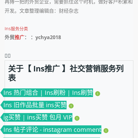
再搏一把的外贸企业，需要抓住这个时机，做好客户积累和
开发。文章整理编辑自：财经杂志
Ins服务分类
外贸
推广
： ：ychya2018
❤️‍🔥
关于【 Ins推广 】社交营销服务列
表
Ins 热门组合 | Ins刷粉 | Ins刷赞
1
Ins 旧作品批量 ins买赞
1
ig买赞 | ins买赞 包月 VIP
1
Ins 帖子评论 - instagram comment
1