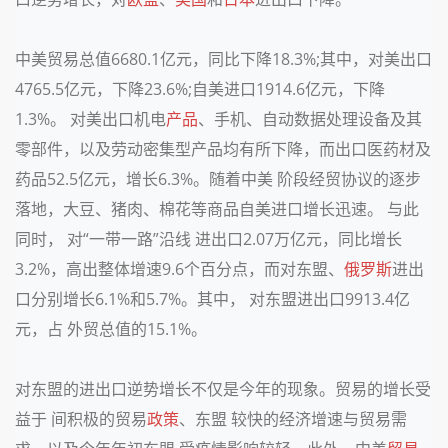
中美贸易总值6680.1亿元，同比下降18.3%;其中，对美出口
4765.5亿元，下降23.6%;自美进口1914.6亿元，下降
1.3%。 对美出口机电
产品
、手机、自动数据处理设备及其
零部件，以及劳动密集型产品均有所下降，而出口医药材及
药品52.5亿元，增长6.3%。随着中美 阶段经贸协议的逐步
落地，大豆、猪肉、棉花等商品自美进口增长迅速。 与此
同时， 对“一带一路”沿线 进出口2.07万亿元，同比增长
3.2%，高出整体增速9.6个百分点，而对东盟、
俄罗斯
进出
口分别增长6.1%和5.7%。其中， 对东盟进出口9913.4亿
元，占 外贸总值的15.1%。
对东盟的进出口逆势增长不仅是今年的现象。贸易的增长受
益于 间积极的贸易
政策
、东盟 较快的经济增速与贸易需