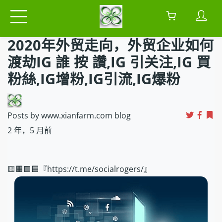
2020年外贸走向，外贸企业如何
渡劫IG 誰 按 讚,IG 引关注,IG 買
粉絲,IG增粉,IG引流,IG爆粉
Posts by www.xianfarm.com blog
2 年，5 月前
🟨🟧🟩🟦『https://t.me/socialrogers/』