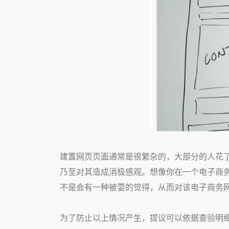
建置网页页面通常是很繁杂的，大部分的人花
乃至对其造成消极感观。想像你在一个电子商务
不是会有一种被耍的觉得，从而对该电子商务
为了防止以上情况产生，提议可以依据查验明