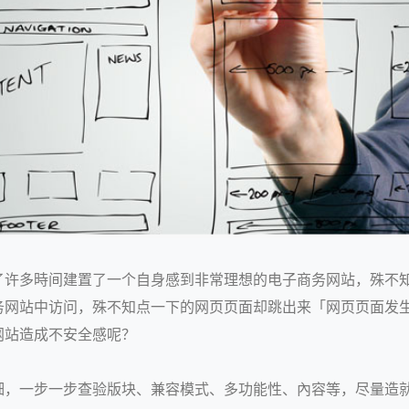
了许多時间建置了一个自身感到非常理想的电子商务网站，殊不
网站中访问，殊不知点一下的网页页面却跳出来「网页页面发生
网站造成不安全感呢？
细，一步一步查验版块、兼容模式、多功能性、內容等，尽量造