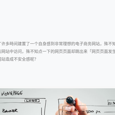
了许多時间建置了一个自身感到非常理想的电子商务网站，殊不
网站中访问，殊不知点一下的网页页面却跳出来「网页页面发生
网站造成不安全感呢？