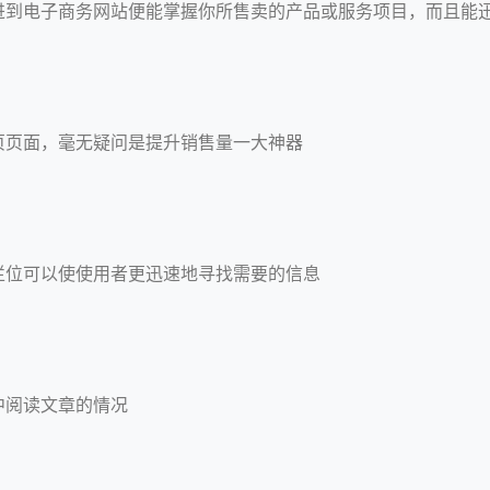
进到电子商务网站便能掌握你所售卖的产品或服务项目，而且能
页页面，毫无疑问是提升销售量一大神器
栏位可以使使用者更迅速地寻找需要的信息
中阅读文章的情况