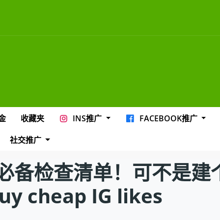
金
收藏夹
INS推广
FACEBOOK推广
社交推广
必备检查清单！可不是建个
buy cheap IG likes