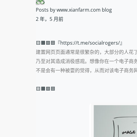
Posts by www.xianfarm.com blog
2 年，5 月前
🟨🟧🟩🟦『https://t.me/socialrogers/』
建置网页页面通常是很繁杂的，大部分的人花
乃至对其造成消极感观。想像你在一个电子商务
不是会有一种被耍的觉得，从而对该电子商务
🟨🟧🟩🟦