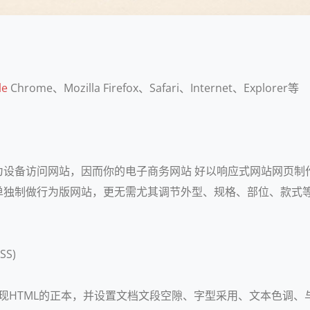
le
Chrome、Mozilla Firefox、Safari、Internet、Explorer等
网站，因而你的电子商务网站 好以响应式网站网页制作(Responsi
单独制做行为版网站，更无需尤其调节外型、规格、部位、款式
SS)
展现HTML的正本，并设置文档文段空隙、字型采用、文本色调、