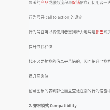
显著的
产品
或服务流程与
促销
信息让使用者一
行为号召(call to action)的设定
行为号召可以将使用者更判断力地导进
销售
网
提升寻找栏位
找不必要想找的信息是苦恼的，因而提升寻找
提升图象位
留意图象的表明部位而且查验在别的行为设备
2. 兼容模式 Compatibility