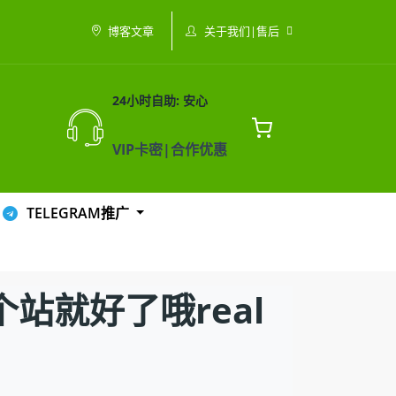
关于我们|售后
博客文章
24小时自助: 安心
VIP卡密|合作优惠
TELEGRAM推广
站就好了哦real