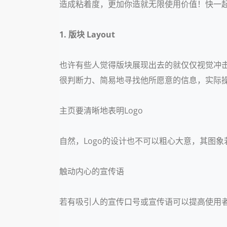
造成粘着度，更加你造就无限使用价值！快一
1. 版块 Layout
也许有些人觉得版块展现出去的就仅仅视觉冲
很判断力、简易地寻找他所愿意的信息，实际
主页要清晰地表明Logo
自然，Logo的设计也不可以粗心大意，其图
触动内心的宣传语
若有吸引人的宣传口号或宣传语可以提高使用